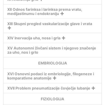
XII Odnos farinksa i larinksa prema vratu,
medijastinumu i endokraniju
XIII Skupni pregled vaskularizacije glave i vrata
XIV Inervacija uha, nosa i grla
XV Autonomni živčani sistem i njegovo značenje
za uho, nos i grlo
EMBRIOLOGIJA
XVI Osnovni podaci iz embriologije, filogeneze i
komparativne anatomije
XVII Problem pneumatizacije čovječje lubanje
FIZIOLOGIJA