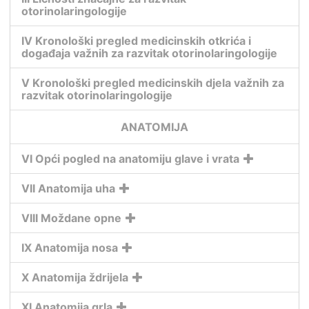
otorinolaringologije
IV Kronološki pregled medicinskih otkrića i
događaja važnih za razvitak otorinolaringologije
V Kronološki pregled medicinskih djela važnih za
razvitak otorinolaringologije
ANATOMIJA
VI Opći pogled na anatomiju glave i vrata
VII Anatomija uha
VIII Moždane opne
IX Anatomija nosa
X Anatomija ždrijela
XI Anatomija grla